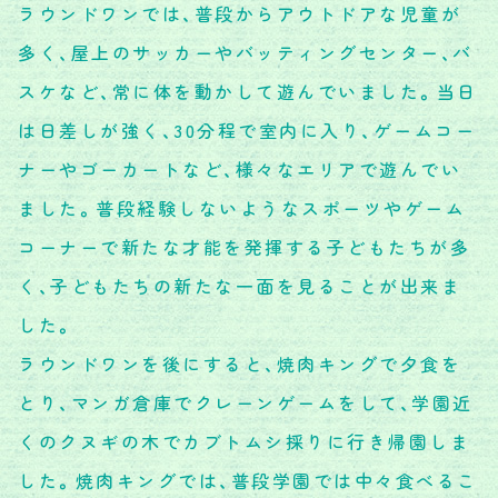
ラウンドワンでは、普段からアウトドアな児童が
多く、屋上のサッカーやバッティングセンター、バ
スケなど、常に体を動かして遊んでいました。当日
は日差しが強く、30分程で室内に入り、ゲームコー
ナーやゴーカートなど、様々なエリアで遊んでい
ました。普段経験しないようなスポーツやゲーム
コーナーで新たな才能を発揮する子どもたちが多
く、子どもたちの新たな一面を見ることが出来ま
した。
ラウンドワンを後にすると、焼肉キングで夕食を
とり、マンガ倉庫でクレーンゲームをして、学園近
くのクヌギの木でカブトムシ採りに行き帰園しま
した。焼肉キングでは、普段学園では中々食べるこ