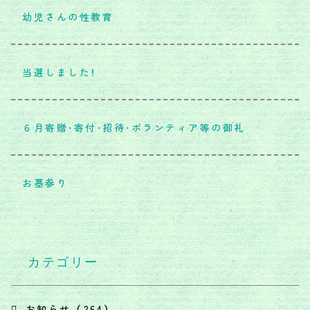
幼児さんの性教育
当選しました！
６月寄贈・寄付・招待・ボランティア等の御礼
お墓参り
カテゴリー
お知らせ （264）