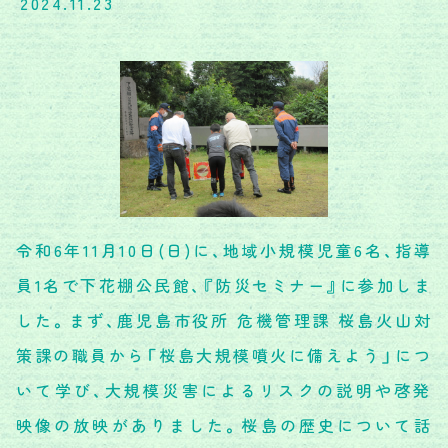
2024.11.23
令和6年11月10日(日)に、地域小規模児童6名、指導
員1名で下花棚公民館、『防災セミナー』に参加しま
した。まず、鹿児島市役所 危機管理課 桜島火山対
策課の職員から「桜島大規模噴火に備えよう」につ
いて学び、大規模災害によるリスクの説明や啓発
映像の放映がありました。桜島の歴史について話