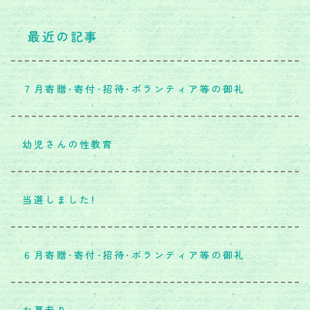
最近の記事
７月寄贈・寄付・招待・ボランティア等の御礼
幼児さんの性教育
当選しました！
６月寄贈・寄付・招待・ボランティア等の御礼