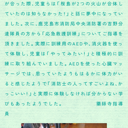
が合った際、児童らは「桜島が2つの火山が合体し
ていたのは知らなかった！」と話に夢中になってい
ました。次に、鹿児島市消防局中央消防署の吉野分
遣隊員の方から「応急救護訓練」についてご指導を
頂きました。実際に訓練用のAEDや、消火器を使っ
て体験し、児童は「やってみたい！」と積極的に訓
練に取り組んでいました。AEDを使った心臓マッ
サージでは、思っていたよりもはるかに体力がい
ると感じたようで「消防士の人ってすごいよね、か
っこいい！」と実際に体験しなければ分からない学
びもあったようでした。 藥師寺指導
員