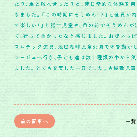
たり、馬と触れ合ったりと、非日常的な体験を
きました。「この時期にそうめん！？」と全員が
で楽しい！」と話す児童や、目の前でそうめん
て、行って良かったなと感じました。お腹いっ
スレチック遊具、池田湖畔児童公園で体を動か
ラージュへ行き、子ども達は数十種類の中から
ました。とても充実した一日でした。古屋敷児童
前の記事へ
一覧