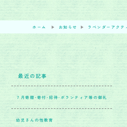
ホーム
▶︎
お知らせ
▶︎
ラベンダーアクテ
最近の記事
７月寄贈・寄付・招待・ボランティア等の御礼
幼児さんの性教育