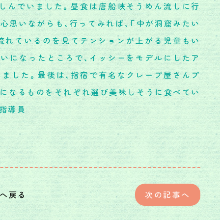
楽しんでいました。昼食は唐船峡そうめん流しに行
内心思いながらも、行ってみれば、「中が洞窟みたい
が流れているのを見てテンションが上がる児童もい
ぱいになったところで、イッシーをモデルにしたア
しました。最後は、指宿で有名なクレープ屋さんプ
気になるものをそれぞれ選び美味しそうに食べてい
指導員
へ戻る
次の記事へ