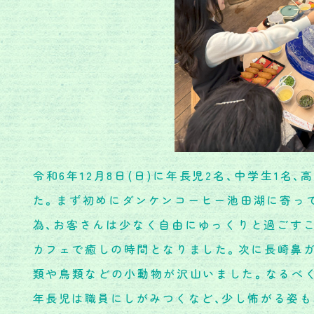
令和6年12月8日(日)に年長児2名、中学生1名
た。まず初めにダンケンコーヒー池田湖に寄っ
為、お客さんは少なく自由にゆっくりと過ごす
カフェで癒しの時間となりました。次に長崎鼻
類や鳥類などの小動物が沢山いました。なるべ
年長児は職員にしがみつくなど、少し怖がる姿も