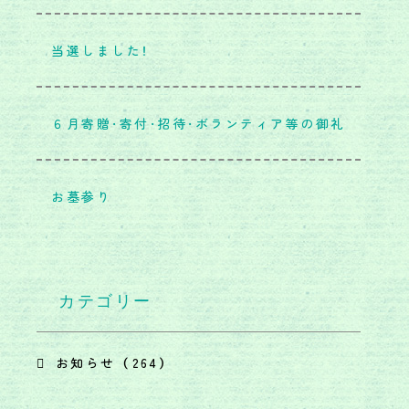
当選しました！
６月寄贈・寄付・招待・ボランティア等の御礼
お墓参り
カテゴリー
お知らせ （264）