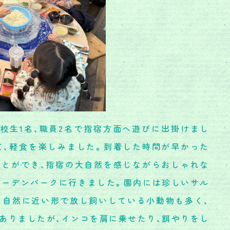
、高校生1名、職員2名で指宿方面へ遊びに出掛けまし
て、軽食を楽しみました。到着した時間が早かった
ことができ、指宿の大自然を感じながらおしゃれな
ガーデンパークに行きました。園内には珍しいサル
く自然に近い形で放し飼いしている小動物も多く、
ありましたが、インコを肩に乗せたり、餌やりをし