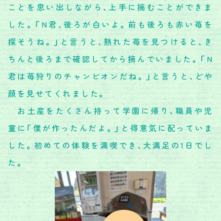
ことを思い出しながら、上手に摘むことができま
した。「N君、後ろが白いよ。前も後ろも赤い苺を
探そうね。」と言うと、熟れた苺を見つけると、き
ちんと後ろまで確認してから摘んでいました。「N
君は苺狩りのチャンピオンだね。」と言うと、どや
顔を見せてくれました。
お土産をたくさん持って学園に帰り、職員や児
童に「僕が作ったんだよ。」と得意気に配っていま
した。初めての体験を満喫でき、大満足の1日でし
た。