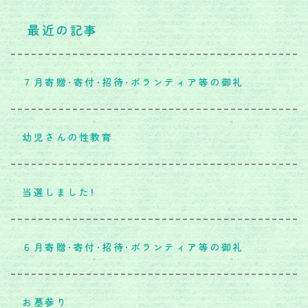
最近の記事
７月寄贈・寄付・招待・ボランティア等の御礼
幼児さんの性教育
当選しました！
６月寄贈・寄付・招待・ボランティア等の御礼
お墓参り