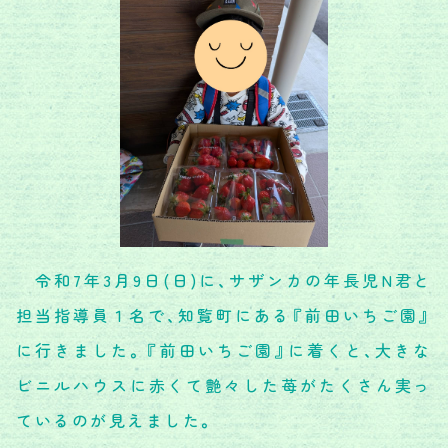
令和7年3月9日(日)に、サザンカの年長児N君と
担当指導員１名で、知覧町にある『前田いちご園』
に行きました。『前田いちご園』に着くと、大きな
ビニルハウスに赤くて艶々した苺がたくさん実っ
ているのが見えました。