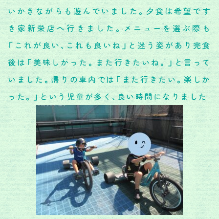
いかきながらも遊んでいました。夕食は希望です
き家新栄店へ行きました。メニューを選ぶ際も
「これが良い、これも良いね」と迷う姿があり完食
後は「美味しかった。また行きたいね。」と言って
いました。帰りの車内では「また行きたい。楽しか
った。」という児童が多く、良い時間になりました