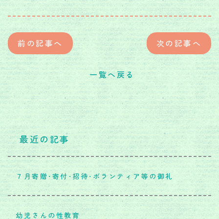
前の記事へ
次の記事へ
一覧へ戻る
最近の記事
７月寄贈・寄付・招待・ボランティア等の御礼
幼児さんの性教育