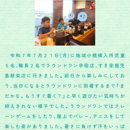
令和７年７月２１日(月)に地域小規模入所児童
５名、職員２名でラウンドワン宇宿店、すき家鹿児
島新栄店に行きました。前日から楽しみにしてお
り、当日になるとラウンドワンに到着するまで「ま
だかな。もうすぐ着く？」と早く遊びたい気持ちが
抑えきれない様子でした。ラウンドワンではクレ
ーンゲームをしたり、屋上でバレー、テニスをして
楽しむ姿がありました。暑さに負けず汗をいっぱ