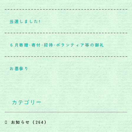
当選しました！
６月寄贈・寄付・招待・ボランティア等の御礼
お墓参り
カテゴリー
お知らせ （264）