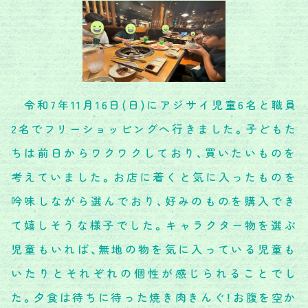
令和7年11月16日(日)にアジサイ児童6名と職員
2名でフリーショッピングへ行きました。子どもた
ちは前日からワクワクしており、買いたいものを
考えていました。お店に着くと気に入ったものを
吟味しながら選んでおり、好みのものを購入でき
て嬉しそうな様子でした。キャラクター物を選ぶ
児童もいれば、無地の物を気に入っている児童も
いたりとそれぞれの個性が感じられることでし
た。夕食は待ちに待った焼き肉きんぐ！お腹を空か