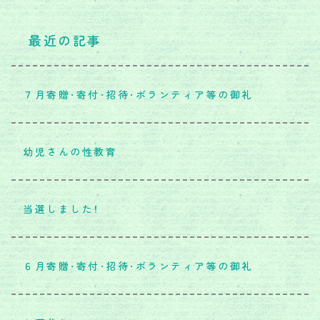
最近の記事
７月寄贈・寄付・招待・ボランティア等の御礼
幼児さんの性教育
当選しました！
６月寄贈・寄付・招待・ボランティア等の御礼