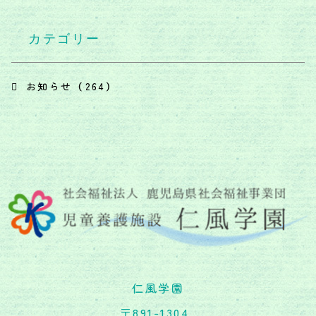
カテゴリー
お知らせ （264）
仁風学園
〒891-1304