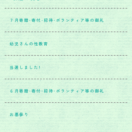
７月寄贈・寄付・招待・ボランティア等の御礼
幼児さんの性教育
当選しました！
６月寄贈・寄付・招待・ボランティア等の御礼
お墓参り