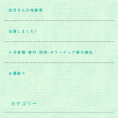
幼児さんの性教育
当選しました！
６月寄贈・寄付・招待・ボランティア等の御礼
お墓参り
カテゴリー