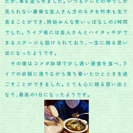
たが、車を走らせました。いつもテレビの中でしか
見られない豪華な芸人さん方のネタを何本も生で
見ることができ、終始みんな笑いっぱなしの2時間
でした。ライブ後には芸人さんとハイタッチがで
きるステージも設けられており、一生に残る思い
出になったようです。
その後はコメダ珈琲で少し遅い昼食を食べ、ラ
イブの余韻に浸りながら落ち着いたひとときを過
ごすことができました。とても心に残る思い出と
なり、最高の1日になったようです。