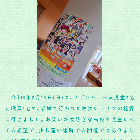
令和8年2月15日(日)に、サザンカホーム児童2名
と職員1名で、都城で行われたお笑いライブの鑑賞
に行きました。お笑いが大好きな高校生児童たっ
ての希望で、少し遠い場所での開催ではありまし