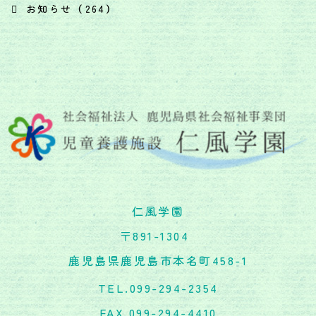
お知らせ （264）
仁風学園
〒891-1304
鹿児島県鹿児島市本名町458-1
TEL.099-294-2354
FAX.099-294-4410